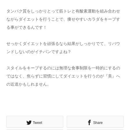
タンパク質をしっかりとって筋トレと有酸素運動を組み合わせ
ながらダイエットを行うことで、痩せやすいカラダをキープす
る事ができるんです！
せっかくダイエットを頑張るなら結果がしっかりでて、リバウ
ンドしないのがイチバンですよね？
スタイルをキープするのには無理な食事制限を一時的にするの
ではなく、焦らずに習慣にしてダイエットを行うのが『美』へ
の近道かもしれません。
Tweet
Share