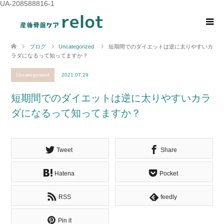
UA-208588816-1
ブログ
Uncategorized
短期間でのダイエットは逆に太りやすいカ
ラダになるって知ってますか？
Uncategorized
2021.07.29
短期間でのダイエットは逆に太りやすいカラ
ダになるって知ってますか？
Tweet
Share
Hatena
Pocket
RSS
feedly
Pin it