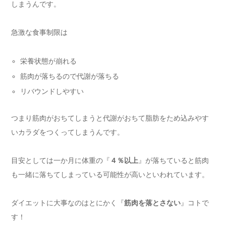
しまうんです。
急激な食事制限は
栄養状態が崩れる
筋肉が落ちるので代謝が落ちる
リバウンドしやすい
つまり筋肉がおちてしまうと代謝がおちて脂肪をため込みやす
いカラダをつくってしまうんです。
目安としては一か月に体重の『
４％以上
』が落ちていると筋肉
も一緒に落ちてしまっている可能性が高いといわれています。
ダイエットに大事なのはとにかく『
筋肉を落とさない
』コトで
す！