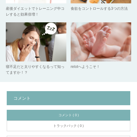
産後ダイエットでトレーニング中コ
食欲をコントロールする3つの方法
レすると効果倍増！
寝不足だと太りやすくなるって知っ
relotへようこそ！
てますか！？
コメント
コメント ( 0 )
トラックバック ( 0 )