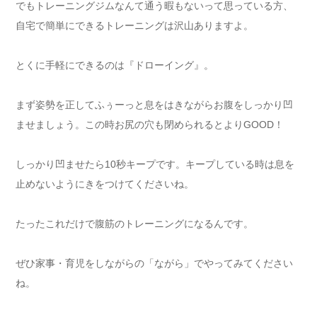
でもトレーニングジムなんて通う暇もないって思っている方、
自宅で簡単にできるトレーニングは沢山ありますよ。
とくに手軽にできるのは『ドローイング』。
まず姿勢を正してふぅーっと息をはきながらお腹をしっかり凹
ませましょう。この時お尻の穴も閉められるとよりGOOD！
しっかり凹ませたら10秒キープです。キープしている時は息を
止めないようにきをつけてくださいね。
たったこれだけで腹筋のトレーニングになるんです。
ぜひ家事・育児をしながらの「ながら」でやってみてください
ね。