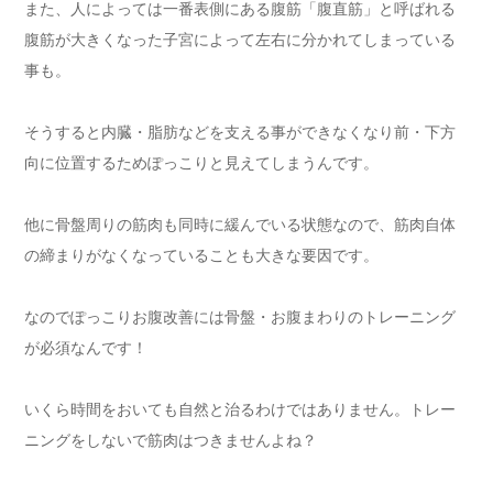
また、人によっては一番表側にある腹筋「腹直筋」と呼ばれる
腹筋が大きくなった子宮によって左右に分かれてしまっている
事も。
そうすると内臓・脂肪などを支える事ができなくなり前・下方
向に位置するためぽっこりと見えてしまうんです。
他に骨盤周りの筋肉も同時に緩んでいる状態なので、筋肉自体
の締まりがなくなっていることも大きな要因です。
なのでぽっこりお腹改善には骨盤・お腹まわりのトレーニング
が必須なんです！
いくら時間をおいても自然と治るわけではありません。トレー
ニングをしないで筋肉はつきませんよね？