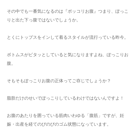
その中でも一番気になるのは『ポッコリお腹』つまり、ぽっこ
りと出た下っ腹ではないでしょうか。
とくにトップスをインして着るスタイルが流行っている昨今。
ボトムスがピタッとしていると気になりますよね、ぽっこりお
腹。
そもそもぽっこりお腹の正体ってご存じでしょうか？
脂肪だけのせいでぽっこりしているわけではないんですよ！
お腹のあたりを囲っている筋肉いわゆる「腹筋」ですが、妊
娠・出産を経てのびのびのゴム状態になっています。