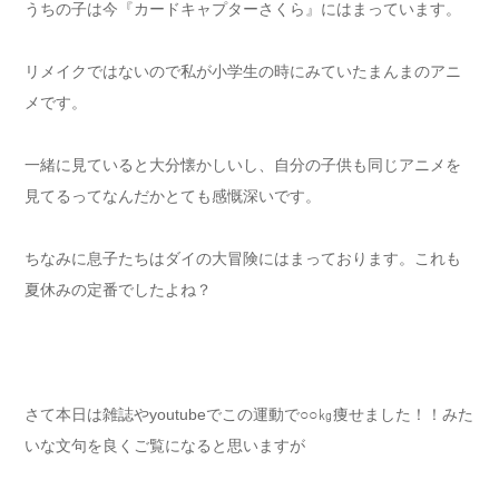
うちの子は今『カードキャプターさくら』にはまっています。
リメイクではないので私が小学生の時にみていたまんまのアニ
メです。
一緒に見ていると大分懐かしいし、自分の子供も同じアニメを
見てるってなんだかとても感慨深いです。
ちなみに息子たちはダイの大冒険にはまっております。これも
夏休みの定番でしたよね？
さて本日は雑誌やyoutubeでこの運動で○○㎏痩せました！！みた
いな文句を良くご覧になると思いますが