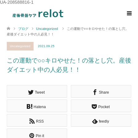
UA-208588816-1
ブログ
Uncategorized
この運動で○○キロやせた！の落とし穴。
産後ダイエット中の人必見！！
Uncategorized
2021.09.25
この運動で○○キロやせた！の落とし穴。産後
ダイエット中の人必見！！
Tweet
Share
Hatena
Pocket
RSS
feedly
Pin it