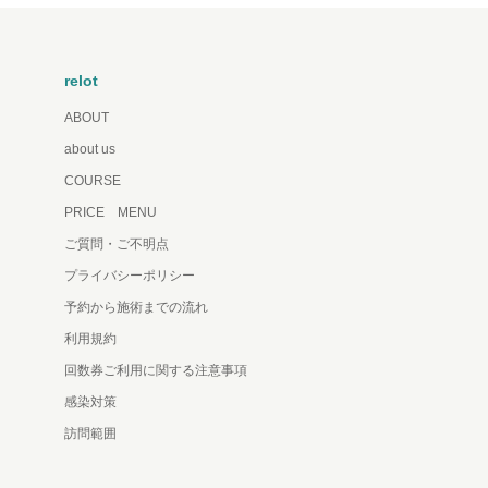
relot
ABOUT
about us
COURSE
PRICE MENU
ご質問・ご不明点
プライバシーポリシー
予約から施術までの流れ
利用規約
回数券ご利用に関する注意事項
感染対策
訪問範囲